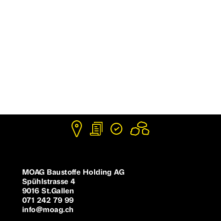
MOAG Baustoffe Holding AG
Spühlstrasse 4
9016 St.Gallen
071 242 79 99
info@moag.ch