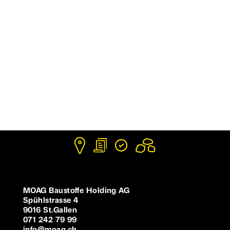
MOAG Baustoffe Holding AG
Spühlstrasse 4
9016 St.Gallen
071 242 79 99
info@moag.ch