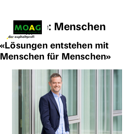
Kategorie:
Menschen
Menü
«Lösungen ent­stehen mit
Menschen für Menschen»